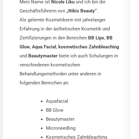
Mein Name ist
Nicole Liku
und ich bin die
Geschäftsführerin von
„Nikis Beauty“
.
Als gelernte Kosmetikerin mit jahrelanger
Erfahrung in der ästhetischen Kosmetik und
Zertifizierungen in den Bereichen
BB Lips
,
BB
Glow
,
Aqua Facial
,
kosmetisches Zahnbleaching
und
Beautymaster
biete ich auch Schulungen in
verschiedenen kosmetischen
Behandlungsmethoden unter anderen in
folgenden Bereichen an:
Aquafacial
BB Glow
Beautymaster
Microneedling
Kosmetisches Zahnbleaching