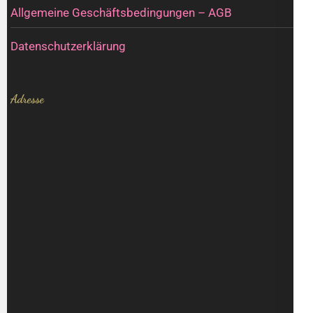
Allgemeine Geschäftsbedingungen – AGB
Datenschutzerklärung
Adresse